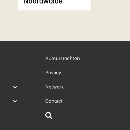
Noordwolde
Voet
Auteursrechten
rechts
Privacy
Netwerk
Contact