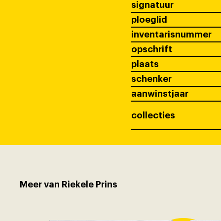
signatuur
ploeglid
inventarisnummer
opschrift
plaats
schenker
aanwinstjaar
collecties
Meer van Riekele Prins