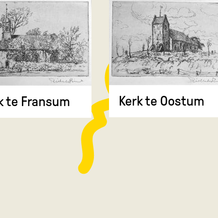
Kerk te Oostum
k te Fransum