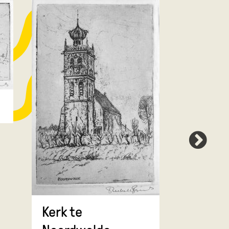
Kerk te
Der Aa