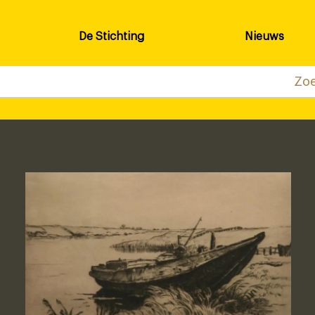
De Stichting
Nieuws