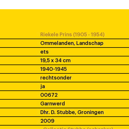
Riekele Prins (1905 - 1954)
Ommelanden, Landschap
ets
19,5 x 34 cm
1940-1945
rechtsonder
ja
00672
Garnwerd
Dhr. D. Stubbe, Groningen
2009