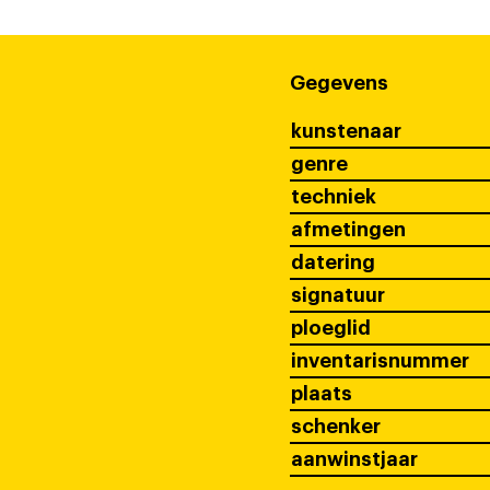
Gegevens
kunstenaar
genre
techniek
afmetingen
datering
signatuur
ploeglid
inventarisnummer
plaats
schenker
aanwinstjaar