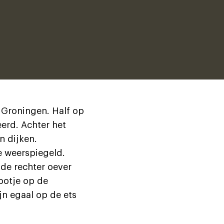
 Groningen. Half op
erd. Achter het
n dijken.
e weerspiegeld.
 de rechter oever
bootje op de
jn egaal op de ets