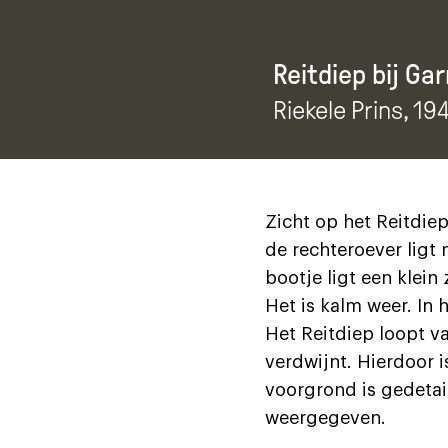
Reitdiep bij Ga
Riekele Prins
, 19
Zicht op het Reitdie
de rechteroever ligt
bootje ligt een klein
Het is kalm weer. In 
Het Reitdiep loopt va
verdwijnt. Hierdoor i
voorgrond is gedetail
weergegeven.