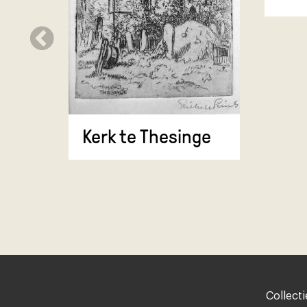
Kerk te Thesinge
Footer-
Collecti