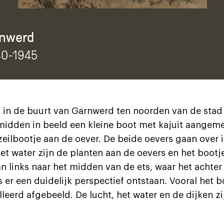
rnwerd
40-1945
p in de buurt van Garnwerd ten noorden van de stad
 midden in beeld een kleine boot met kajuit aangeme
 zeilbootje aan de oever. De beide oevers gaan over i
het water zijn de planten aan de oevers en het bootj
n links naar het midden van de ets, waar het achter
s er een duidelijk perspectief ontstaan. Vooral het 
leerd afgebeeld. De lucht, het water en de dijken zi