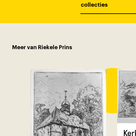
collecties
Meer van Riekele Prins
Ker