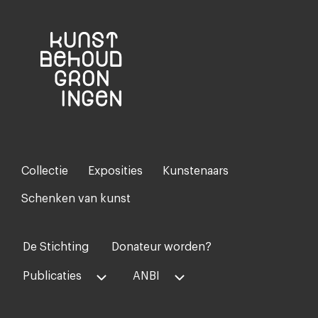
Collectie
Exposities
Kunstenaars
Footer-
menu
Schenken van kunst
De Stichting
Donateur worden?
Voet
midden
Publicaties
ANBI