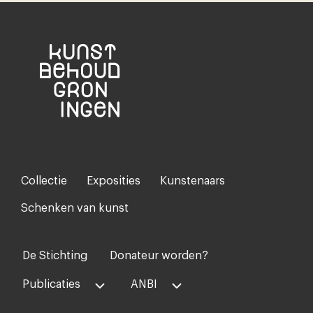
Collectie
Exposities
Kunstenaars
Footer-
menu
Schenken van kunst
De Stichting
Donateur worden?
Voet
midden
Publicaties
ANBI