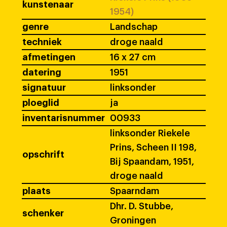
kunstenaar
1954)
genre
Landschap
techniek
droge naald
afmetingen
16 x 27 cm
datering
1951
signatuur
linksonder
ploeglid
ja
inventarisnummer
00933
linksonder Riekele
Prins, Scheen II 198,
opschrift
Bij Spaandam, 1951,
droge naald
plaats
Spaarndam
Dhr. D. Stubbe,
schenker
Groningen