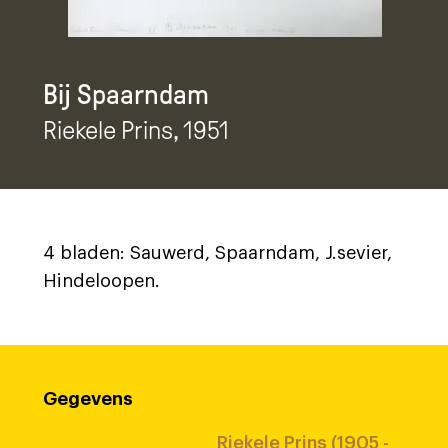
Bij Spaarndam
Riekele Prins
, 1951
4 bladen: Sauwerd, Spaarndam, J.sevier,
Hindeloopen.
Gegevens
Riekele Prins (1905 -