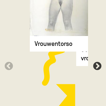
Vrouwentorso
Staande
vrouwenf