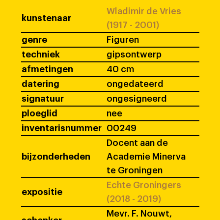
Wladimir de Vries
kunstenaar
(1917 - 2001)
genre
Figuren
techniek
gipsontwerp
afmetingen
40 cm
datering
ongedateerd
signatuur
ongesigneerd
ploeglid
nee
inventarisnummer
00249
Docent aan de
bijzonderheden
Academie Minerva
te Groningen
Echte Groningers
expositie
(2018 - 2019)
Mevr. F. Nouwt,