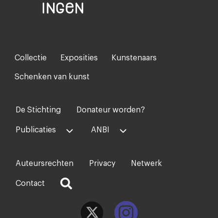
Collectie
Exposities
Kunstenaars
Footer-
menu
Schenken van kunst
De Stichting
Donateur worden?
Voet
midden
Publicaties
ANBI
Auteursrechten
Privacy
Netwerk
Voet
rechts
Contact