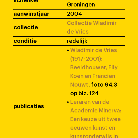
schenker
Groningen
aanwinstjaar
2004
Collectie Wladimir
collectie
de Vries
conditie
redelijk
•
Wladimir de Vries
(1917-2001):
Beeldhouwer, Elly
Koen en Francien
Nouwt
, foto 94.3
op blz. 124
•
Leraren van de
publicaties
Academie Minerva:
Een keuze uit twee
eeuwen kunst en
kunstonderwijs in