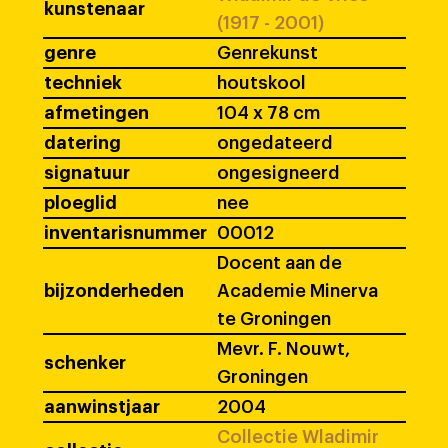
kunstenaar
(1917 - 2001)
genre
Genrekunst
techniek
houtskool
afmetingen
104 x 78 cm
datering
ongedateerd
signatuur
ongesigneerd
ploeglid
nee
inventarisnummer
00012
Docent aan de
bijzonderheden
Academie Minerva
te Groningen
Mevr. F. Nouwt,
schenker
Groningen
aanwinstjaar
2004
Collectie Wladimir