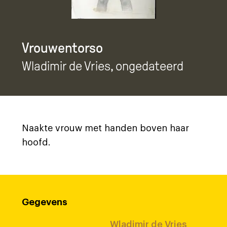
Vrouwentorso
Wladimir de Vries
, ongedateerd
Naakte vrouw met handen boven haar
hoofd.
Gegevens
Wladimir de Vries