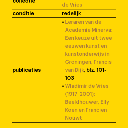
collectie
de Vries
conditie
redelijk
•
Leraren van de
Academie Minerva:
Een keuze uit twee
eeuwen kunst en
kunstonderwijs in
Groningen, Francis
publicaties
van Dijk
, blz. 101-
103
•
Wladimir de Vries
(1917-2001):
Beeldhouwer, Elly
Koen en Francien
Nouwt