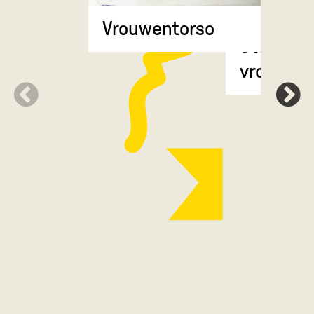
Vrouwentorso
Staande
vrouwenf