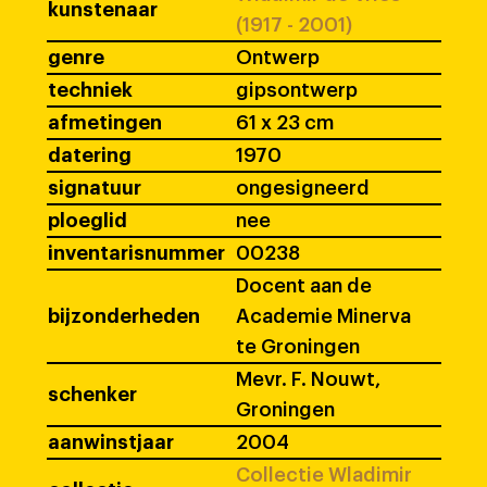
kunstenaar
(1917 - 2001)
genre
Ontwerp
techniek
gipsontwerp
afmetingen
61 x 23 cm
datering
1970
signatuur
ongesigneerd
ploeglid
nee
inventarisnummer
00238
Docent aan de
bijzonderheden
Academie Minerva
te Groningen
Mevr. F. Nouwt,
schenker
Groningen
aanwinstjaar
2004
Collectie Wladimir