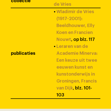
collectie
de Vries
•
Wladimir de Vries
(1917-2001):
Beeldhouwer, Elly
Koen en Francien
Nouwt
, op blz. 117
•
Leraren van de
publicaties
Academie Minerva:
Een keuze uit twee
eeuwen kunst en
kunstonderwijs in
Groningen, Francis
van Dijk
, blz. 101-
103