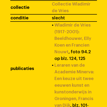
Collectie Wladimir
collectie
de Vries
conditie
slecht
•
Wladimir de Vries
(1917-2001):
Beeldhouwer, Elly
Koen en Francien
Nouwt
, foto 94.2
op blz. 124, 125
•
Leraren van de
publicaties
Academie Minerva:
Een keuze uit twee
eeuwen kunst en
kunstonderwijs in
Groningen, Francis
van Dijk
, blz. 101-