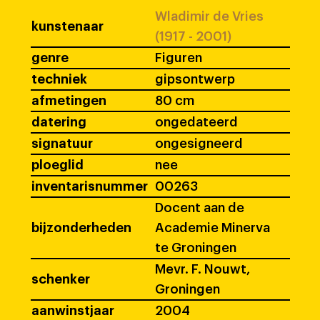
Wladimir de Vries
kunstenaar
(1917 - 2001)
genre
Figuren
techniek
gipsontwerp
afmetingen
80 cm
datering
ongedateerd
signatuur
ongesigneerd
ploeglid
nee
inventarisnummer
00263
Docent aan de
bijzonderheden
Academie Minerva
te Groningen
Mevr. F. Nouwt,
schenker
Groningen
aanwinstjaar
2004