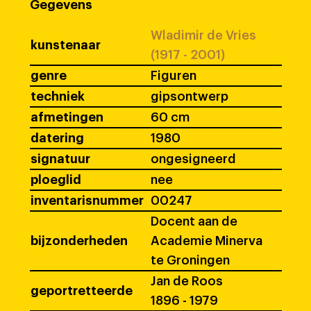
Gegevens
Wladimir de Vries
kunstenaar
(1917 - 2001)
genre
Figuren
techniek
gipsontwerp
afmetingen
60 cm
datering
1980
signatuur
ongesigneerd
ploeglid
nee
inventarisnummer
00247
Docent aan de
bijzonderheden
Academie Minerva
te Groningen
Jan de Roos
geportretteerde
1896 - 1979