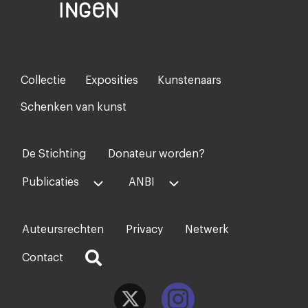
Collectie
Exposities
Kunstenaars
Footer-
menu
Schenken van kunst
De Stichting
Donateur worden?
Voet
midden
Publicaties
ANBI
Auteursrechten
Privacy
Netwerk
Voet
rechts
Contact