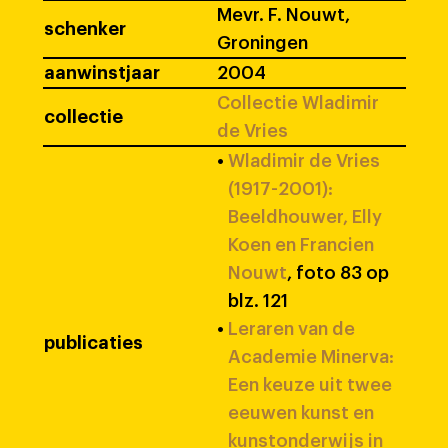
Mevr. F. Nouwt,
schenker
Groningen
aanwinstjaar
2004
Collectie Wladimir
collectie
de Vries
•
Wladimir de Vries
(1917-2001):
Beeldhouwer, Elly
Koen en Francien
Nouwt
, foto 83 op
blz. 121
•
Leraren van de
publicaties
Academie Minerva:
Een keuze uit twee
eeuwen kunst en
kunstonderwijs in