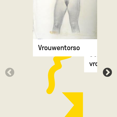
Vrouwentorso
Staande
vrouwenf