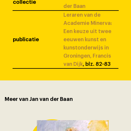
collectie
der Baan
Leraren van de
Academie Minerva:
Een keuze uit twee
publicatie
eeuwen kunst en
kunstonderwijs in
Groningen, Francis
van Dijk
, blz. 82-83
Meer van Jan van der Baan