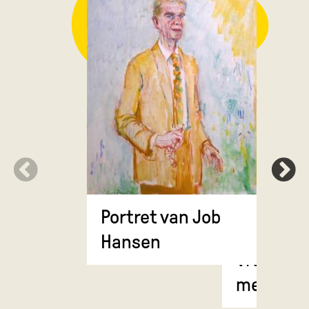
Portret van Job
Hansen
Vrouw, in
meerdere