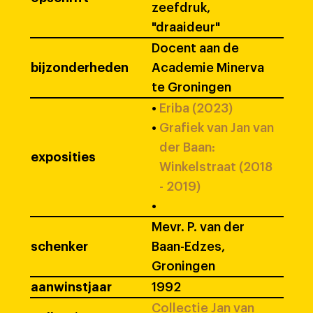
zeefdruk,
"draaideur"
Docent aan de
bijzonderheden
Academie Minerva
te Groningen
•
Eriba (2023)
•
Grafiek van Jan van
der Baan:
exposities
Winkelstraat (2018
- 2019)
•
Mevr. P. van der
schenker
Baan-Edzes,
Groningen
aanwinstjaar
1992
Collectie Jan van