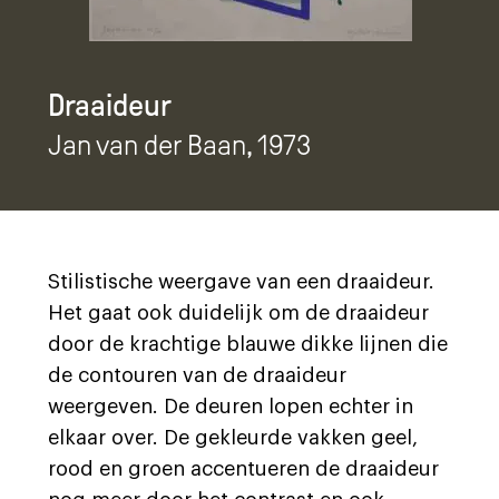
Draaideur
Jan van der Baan
, 1973
Stilistische weergave van een draaideur.
Het gaat ook duidelijk om de draaideur
door de krachtige blauwe dikke lijnen die
de contouren van de draaideur
weergeven. De deuren lopen echter in
elkaar over. De gekleurde vakken geel,
rood en groen accentueren de draaideur