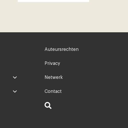
Voet
Auteursrechten
rechts
Privacy
Netwerk
Contact