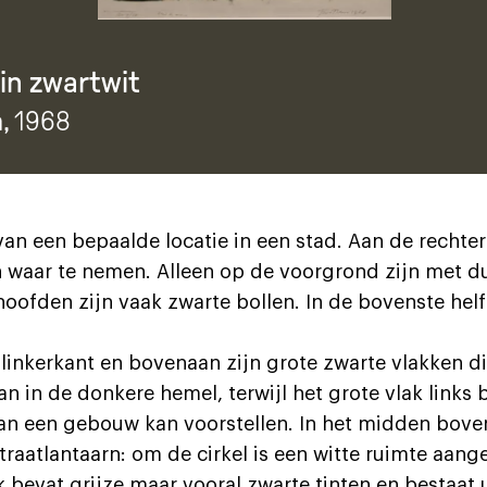
 in zwartwit
n
, 1968
n een bepaalde locatie in een stad. Aan de rechterk
en waar te nemen. Alleen op de voorgrond zijn met d
oofden zijn vaak zwarte bollen. In de bovenste helft
linkerkant en bovenaan zijn grote zwarte vlakken di
 in de donkere hemel, terwijl het grote vlak links 
n een gebouw kan voorstellen. In het midden bove
traatlantaarn: om de cirkel is een witte ruimte aang
 bevat grijze maar vooral zwarte tinten en bestaat u