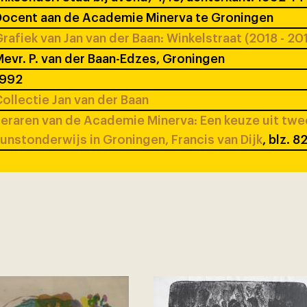
ocent aan de Academie Minerva te Groningen
rafiek van Jan van der Baan: Winkelstraat (2018 - 20
evr. P. van der Baan-Edzes, Groningen
1992
ollectie Jan van der Baan
eraren van de Academie Minerva: Een keuze uit tw
unstonderwijs in Groningen, Francis van Dijk
, blz. 8