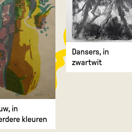
Dansers, in
zwartwit
uw, in
rdere kleuren