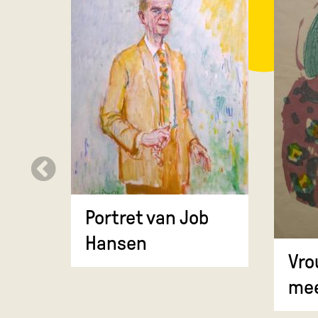
Portret van Job
Hansen
Vro
mee