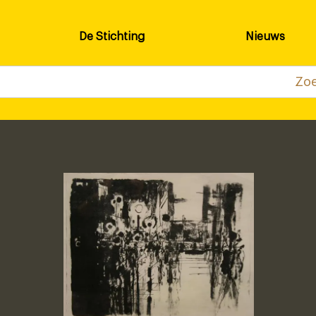
De Stichting
Nieuws