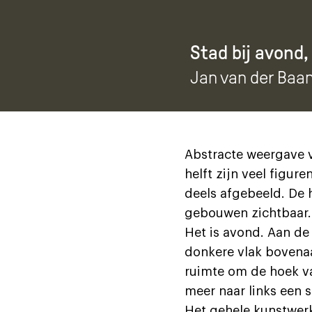
Stad bij avond,
Jan van der Baa
Abstracte weergave va
helft zijn veel figur
deels afgebeeld. De h
gebouwen zichtbaar.
Het is avond. Aan de 
donkere vlak bovenaan
ruimte om de hoek va
meer naar links een s
Het gehele kunstwerk