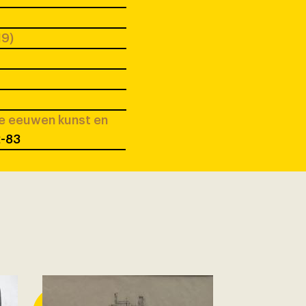
19)
ee eeuwen kunst en
2-83