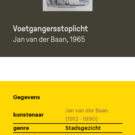
Voetgangersstoplicht
Jan van der Baan
, 1965
Gegevens
Jan van der Baan
kunstenaar
(1912 - 1990)
genre
Stadsgezicht