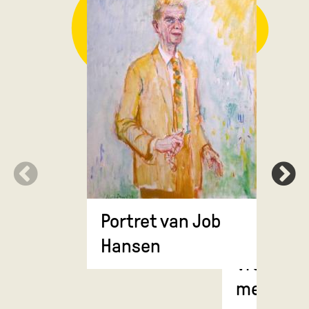
Portret van Job
Hansen
Vrouw, in
meerdere