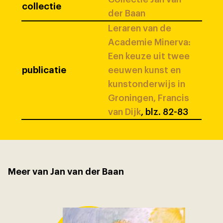
collectie
der Baan
Leraren van de
Academie Minerva:
Een keuze uit twee
publicatie
eeuwen kunst en
kunstonderwijs in
Groningen, Francis
van Dijk
, blz. 82-83
Meer van Jan van der Baan