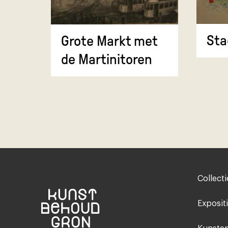
Sta
Grote Markt met
de Martinitoren
Footer-
Collecti
menu
Exposit