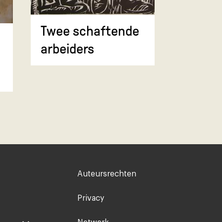
Twee schaftende
arbeiders
Voet
Auteursrechten
rechts
Privacy