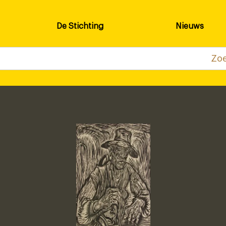
De Stichting
Nieuws