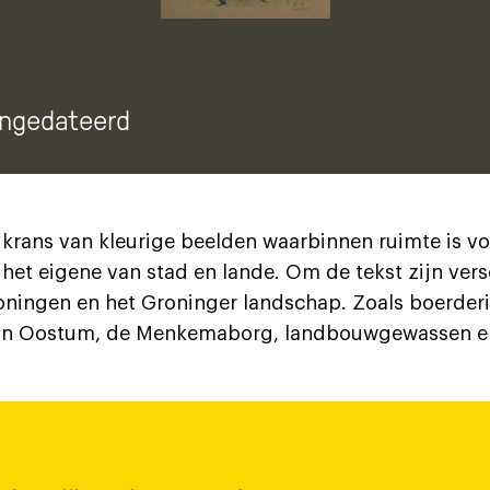
ongedateerd
 krans van kleurige beelden waarbinnen ruimte is voo
het eigene van stad en lande. Om de tekst zijn vers
ningen en het Groninger landschap. Zoals boerderi
van Oostum, de Menkemaborg, landbouwgewassen en