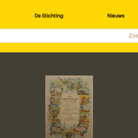
De Stichting
Nieuws