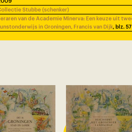
2009
ollectie Stubbe (schenker)
eraren van de Academie Minerva: Een keuze uit tw
unstonderwijs in Groningen, Francis van Dijk
, blz. 5