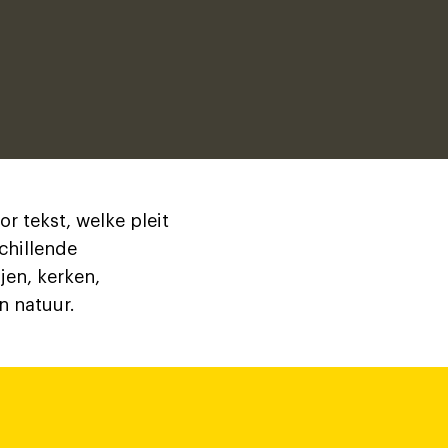
r tekst, welke pleit
chillende
jen, kerken,
 natuur.