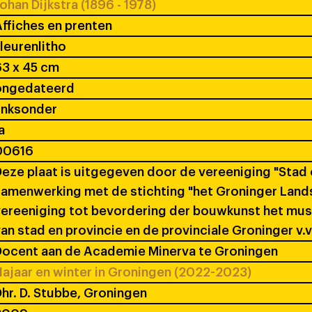
ohan Dijkstra (1896 - 1978)
ffiches en prenten
leurenlitho
3 x 45 cm
ongedateerd
inksonder
a
00616
eze plaat is uitgegeven door de vereeniging "Stad 
amenwerking met de stichting "het Groninger Land
vereeniging tot bevordering der bouwkunst het m
an stad en provincie en de provinciale Groninger v.v.
ocent aan de Academie Minerva te Groningen
ajaar en winter in Groningen (2022-2023)
hr. D. Stubbe, Groningen