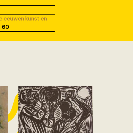
ee eeuwen kunst en
7-60