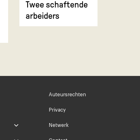
Twee schaftende
arbeiders
Voet
Auteursrechten
rechts
Privacy
Netwerk