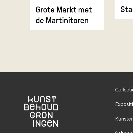
Sta
Grote Markt met
de Martinitoren
Footer-
Collecti
menu
Exposit
Kunsten