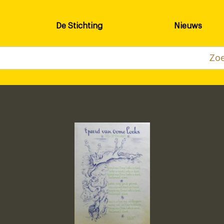
De Stichting
Nieuws