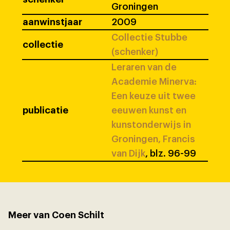
Groningen
aanwinstjaar
2009
Collectie Stubbe
collectie
(schenker)
Leraren van de
Academie Minerva:
Een keuze uit twee
publicatie
eeuwen kunst en
kunstonderwijs in
Groningen, Francis
van Dijk
, blz. 96-99
Meer van Coen Schilt