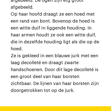
afgebeeld. De ogen zijn erg groot
afgebeeld.
Op haar hoofd draagt ze een hoed met
een rand van bont. Bovenop de hoed is
een witte duif in liggende houding. In
haar armen houdt ze ook een witte duif,
die in dezelfde houding ligt als die op de
hoed.
Ze is gekleed in een blauwe jurk met een
laag decolleté en draagt zwarte
handschoenen. Door dit lage decolleté is
een groot deel van haar borsten
zichtbaar. De lijnen van haar borsten zijn
doorgetrokken tot op de jurk.