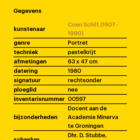
Gegevens
Coen Schilt (1907 -
kunstenaar
1990)
genre
Portret
techniek
pastelkrijt
afmetingen
63 x 47 cm
datering
1980
signatuur
rechtsonder
ploeglid
nee
inventarisnummer
00597
Docent aan de
bijzonderheden
Academie Minerva
te Groningen
Dhr. D. Stubbe,
schenker