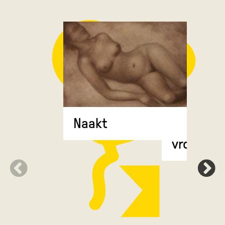
Naakt
Halfopge
vrouw