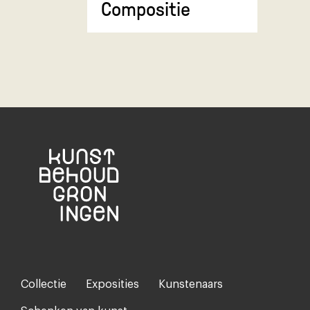
Compositie
Stadsgez
Collectie
Exposities
Kunstenaars
Footer-
menu