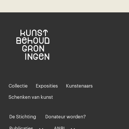
Collectie
Exposities
Kunstenaars
Footer-
menu
Schenken van kunst
De Stichting
Donateur worden?
Voet
midden
Publicaties
ANBI