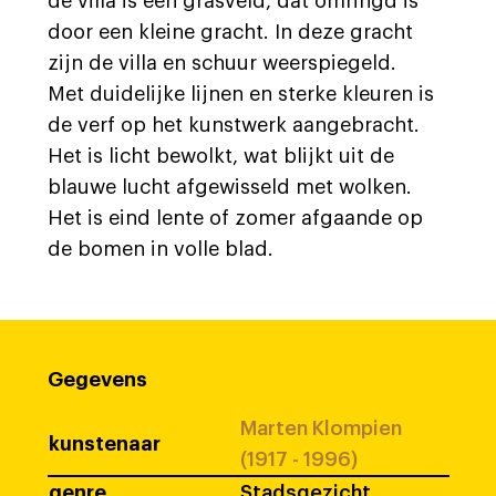
de villa is een grasveld, dat omringd is
door een kleine gracht. In deze gracht
zijn de villa en schuur weerspiegeld.
Met duidelijke lijnen en sterke kleuren is
de verf op het kunstwerk aangebracht.
Het is licht bewolkt, wat blijkt uit de
blauwe lucht afgewisseld met wolken.
Het is eind lente of zomer afgaande op
de bomen in volle blad.
Gegevens
Marten Klompien
kunstenaar
(1917 - 1996)
genre
Stadsgezicht