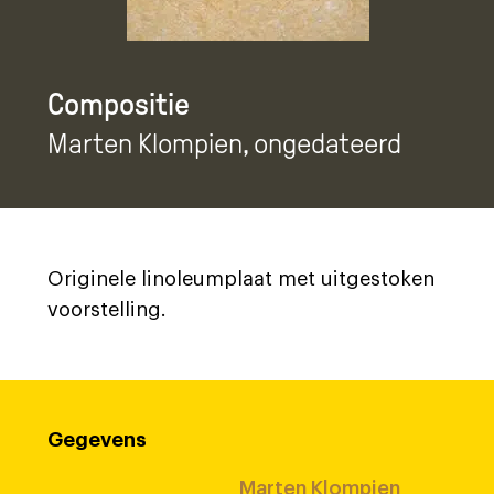
Compositie
Marten Klompien
, ongedateerd
Originele linoleumplaat met uitgestoken
voorstelling.
Gegevens
Marten Klompien