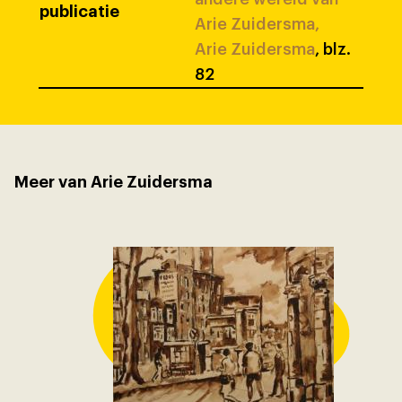
publicatie
Arie Zuidersma,
Arie Zuidersma
, blz.
82
Meer van Arie Zuidersma