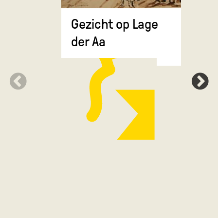
Gezicht op Lage
Grote Ma
der Aa
de Drie 