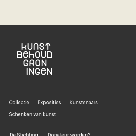
Collectie
Exposities
Kunstenaars
Footer-
menu
Schenken van kunst
De Stichting
Donateur worden?