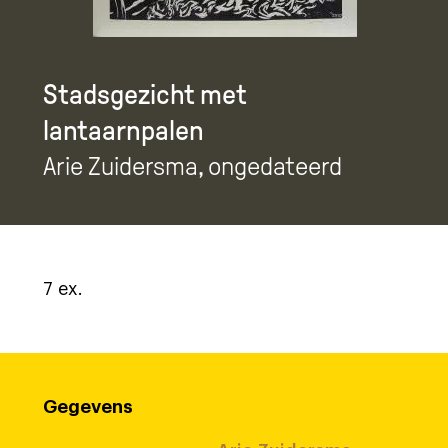
Stadsgezicht met
lantaarnpalen
Arie Zuidersma
, ongedateerd
7 ex.
Gegevens