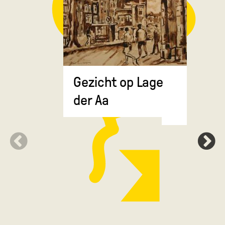
Gezicht op Lage
Grote Ma
der Aa
de Drie 