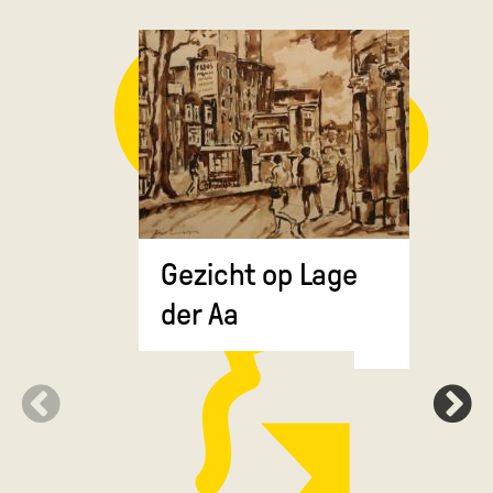
Gezicht op Lage
Grote Ma
der Aa
de Drie 