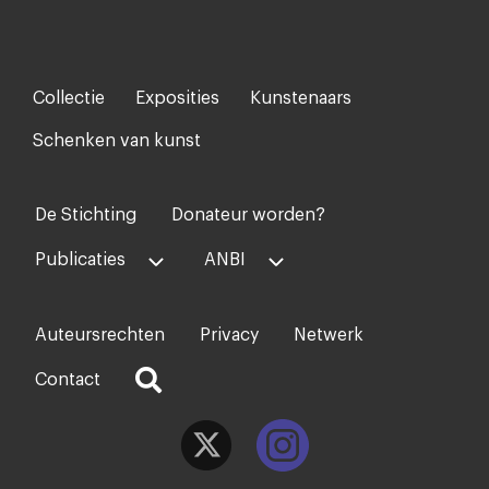
Collectie
Exposities
Kunstenaars
Footer-
menu
Schenken van kunst
De Stichting
Donateur worden?
Voet
midden
Publicaties
ANBI
Auteursrechten
Privacy
Netwerk
Voet
rechts
Contact