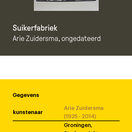
Suikerfabriek
Arie Zuidersma
, ongedateerd
Gegevens
Arie Zuidersma
kunstenaar
(1925 - 2014)
Groningen,