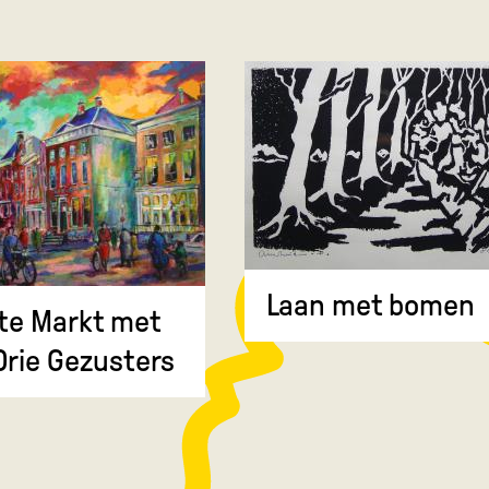
Laan met bomen
te Markt met
Drie Gezusters