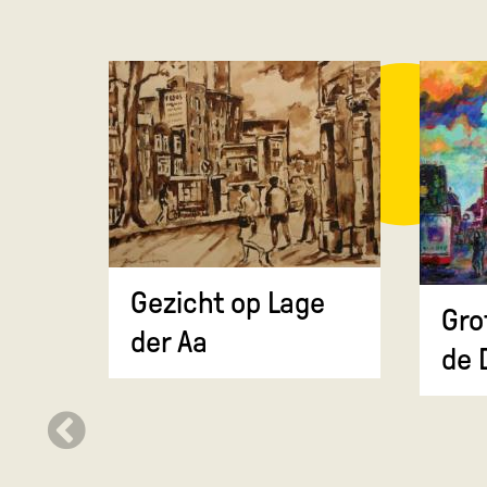
Gezicht op Lage
Gro
der Aa
de 