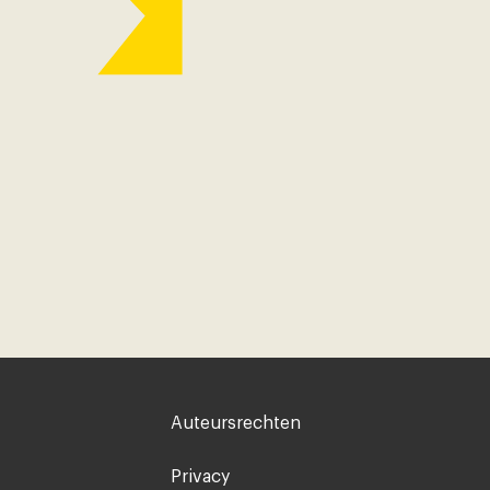
Voet
Auteursrechten
rechts
Privacy