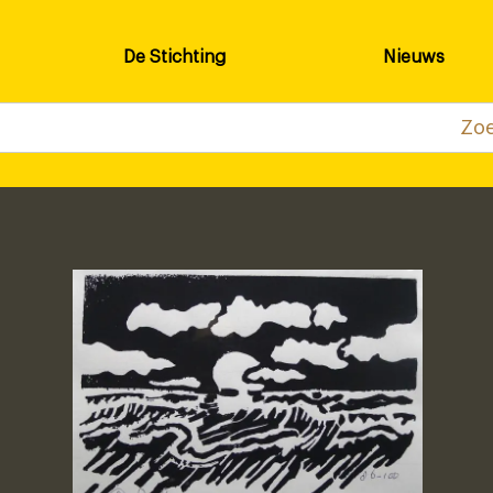
De Stichting
Nieuws