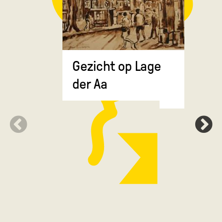
Gezicht op Lage
Grote Ma
der Aa
de Drie 