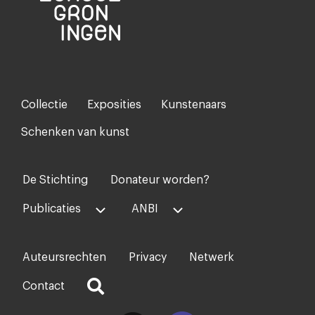
Collectie
Exposities
Kunstenaars
Footer-
menu
Schenken van kunst
De Stichting
Donateur worden?
Voet
midden
Publicaties
ANBI
Auteursrechten
Privacy
Netwerk
Voet
rechts
Contact