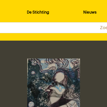
De Stichting
Nieuws