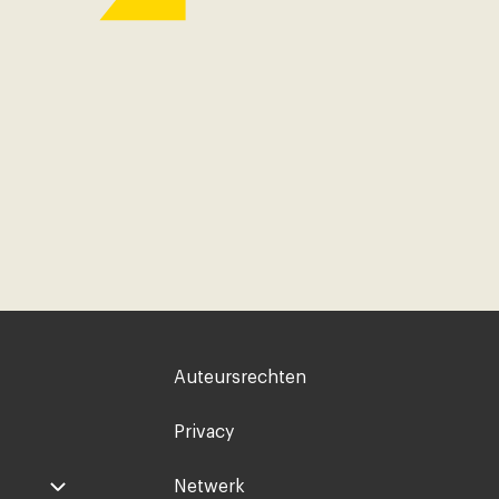
Voet
Auteursrechten
rechts
Privacy
Netwerk