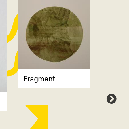
Fragment
Map 7