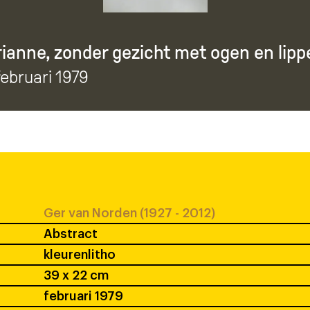
ianne, zonder gezicht met ogen en lippe
 februari 1979
Ger van Norden (1927 - 2012)
Abstract
kleurenlitho
39 x 22 cm
februari 1979