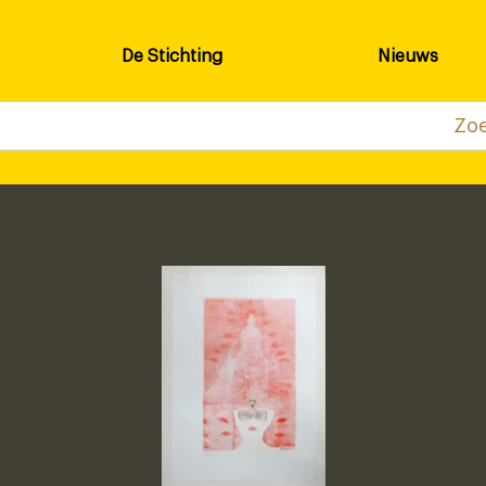
De Stichting
Nieuws