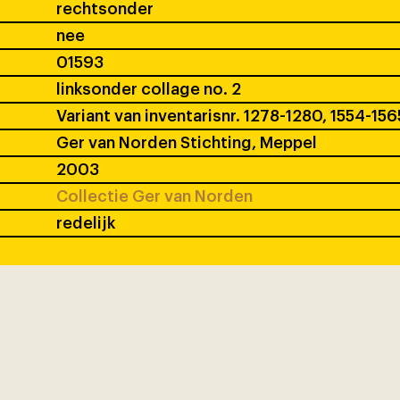
rechtsonder
nee
01593
linksonder collage no. 2
Variant van inventarisnr. 1278-1280, 1554-156
Ger van Norden Stichting, Meppel
2003
Collectie Ger van Norden
redelijk