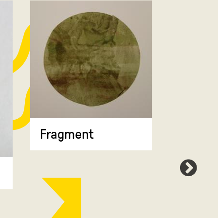
Fragment
Map 7