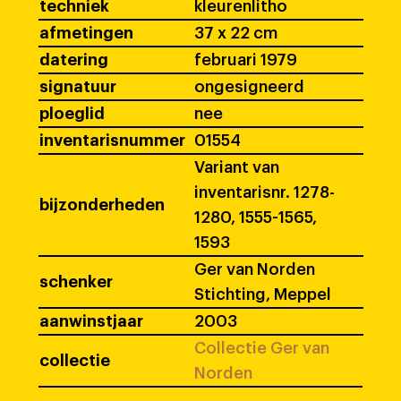
techniek
kleurenlitho
afmetingen
37 x 22 cm
datering
februari 1979
signatuur
ongesigneerd
ploeglid
nee
inventarisnummer
01554
Variant van
inventarisnr. 1278-
bijzonderheden
1280, 1555-1565,
1593
Ger van Norden
schenker
Stichting, Meppel
aanwinstjaar
2003
Collectie Ger van
collectie
Norden