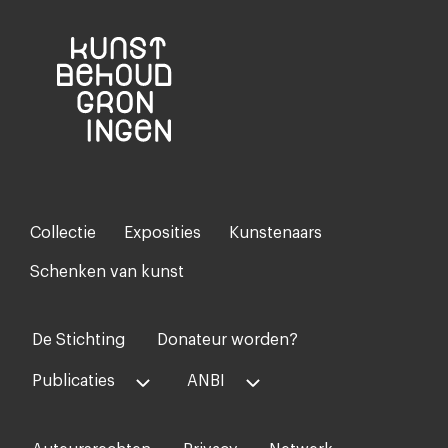
Collectie
Exposities
Kunstenaars
Footer-
menu
Schenken van kunst
De Stichting
Donateur worden?
Voet
midden
Publicaties
ANBI