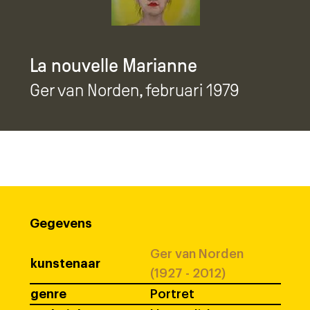
La nouvelle Marianne
Ger van Norden
, februari 1979
Gegevens
Ger van Norden
kunstenaar
(1927 - 2012)
genre
Portret