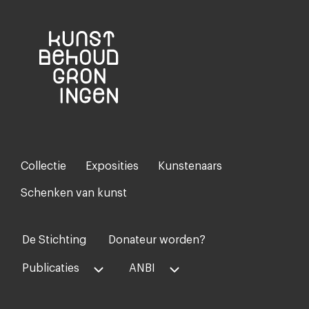
Collectie
Exposities
Kunstenaars
Footer-
menu
Schenken van kunst
De Stichting
Donateur worden?
Voet
midden
Publicaties
ANBI