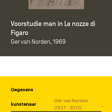
Voorstudie man in Le nozze di
Figaro
Ger van Norden
, 1969
Gegevens
Ger van Norden
kunstenaar
(1927 - 2012)