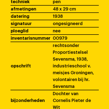
techniek
pen
afmetingen
48 x 29 cm
datering
1938
signatuur
ongesigneerd
ploeglid
nee
inventarisnummer
00979
rechtsonder
Proportiestelsel
Sevensma, 1938,
opschrift
industrieschool v.
meisjes Groningen,
volontairen bij hr.
Sevensma
Dochter van
bijzonderheden
Cornelis Pieter de
Wit