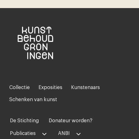
Collectie
Exposities
Kunstenaars
Footer-
menu
Schenken van kunst
De Stichting
Donateur worden?
Voet
midden
Publicaties
ANBI