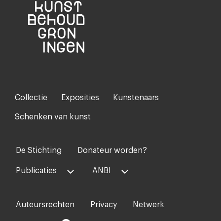
Collectie
Exposities
Kunstenaars
Footer-
menu
Schenken van kunst
De Stichting
Donateur worden?
Voet
midden
Publicaties
ANBI
Auteursrechten
Privacy
Netwerk
Voet
rechts