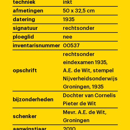
techniek
inkt
afmetingen
50 x 32,5 cm
datering
1935
signatuur
rechtsonder
ploeglid
nee
inventarisnummer
00537
rechtsonder
eindexamen 1935,
opschrift
A.E. de Wit, stempel
Nijverheidsonderwijs
Groningen, 1935
Dochter van Cornelis
bijzonderheden
Pieter de Wit
Mevr. A.E. de Wit,
schenker
Groningen
aanwinstjaar
2010