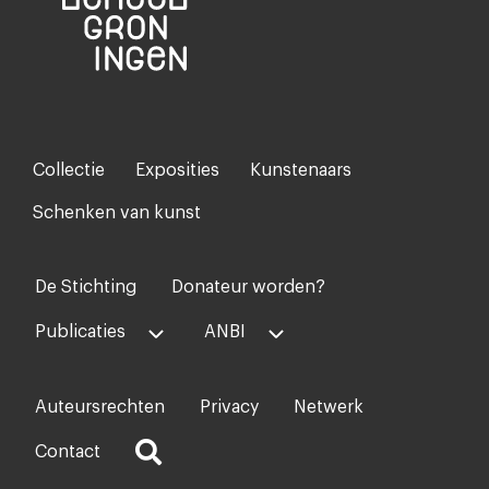
Collectie
Exposities
Kunstenaars
Footer-
menu
Schenken van kunst
De Stichting
Donateur worden?
Voet
midden
Publicaties
ANBI
Auteursrechten
Privacy
Netwerk
Voet
rechts
Contact