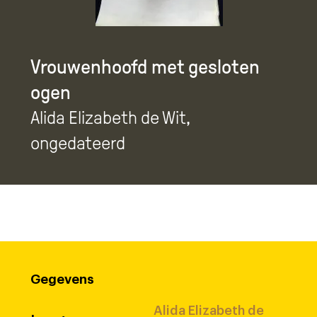
Vrouwenhoofd met gesloten
ogen
Alida Elizabeth de Wit
,
ongedateerd
Gegevens
Alida Elizabeth de