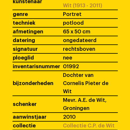
kunstenaar
Wit (1913 - 2011)
genre
Portret
techniek
potlood
afmetingen
65 x 50 cm
datering
ongedateerd
signatuur
rechtsboven
ploeglid
nee
inventarisnummer
01992
Dochter van
bijzonderheden
Cornelis Pieter de
Wit
Mevr. A.E. de Wit,
schenker
Groningen
aanwinstjaar
2010
collectie
Collectie C.P. de Wit