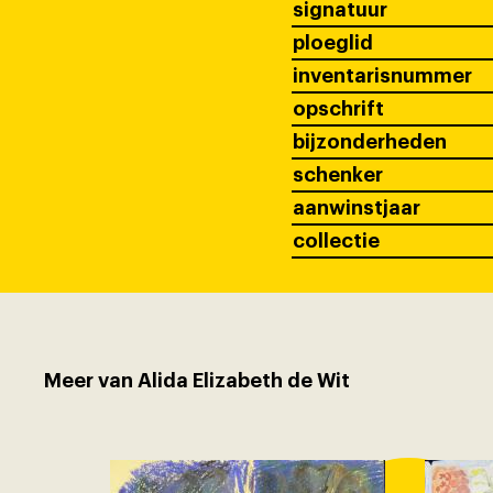
signatuur
ploeglid
inventarisnummer
opschrift
bijzonderheden
schenker
aanwinstjaar
collectie
Meer van Alida Elizabeth de Wit