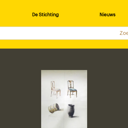
De Stichting
Nieuws