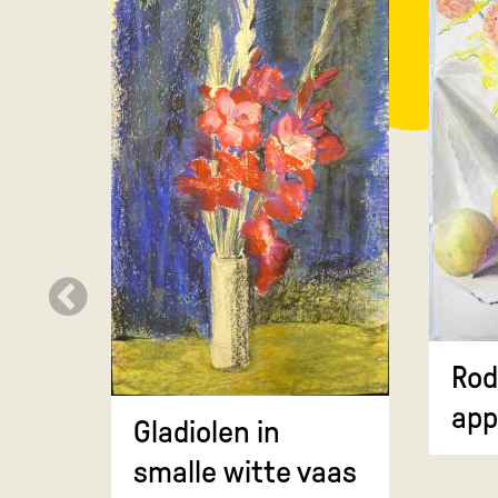
Rod
app
Gladiolen in
smalle witte vaas