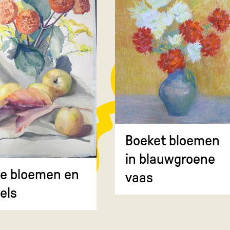
Boeket bloemen
in blauwgroene
e bloemen en
vaas
els