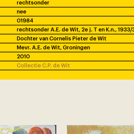
rechtsonder
nee
01984
rechtsonder A.E. de Wit, 2e j. T en K.n., 1933/
Dochter van Cornelis Pieter de Wit
Mevr. A.E. de Wit, Groningen
2010
Collectie C.P. de Wit