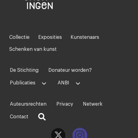
Collectie
Exposities
Kunstenaars
Footer-
menu
Schenken van kunst
De Stichting
Donateur worden?
Voet
midden
Publicaties
ANBI
Auteursrechten
Privacy
Netwerk
Voet
rechts
Contact