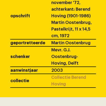
november '72,
achterkant: Berend
opschrift
Hoving (1901-1986)
Martin Oostenbrug,
Pastelkrijt, 11 x 14,5
cm, 1972
geportretteerde
Martin Oostenbrug
Mevr. G.J.
schenker
Oostenbrug-
Hoving, Delft
aanwinstjaar
2003
Collectie Berend
collectie
Hoving