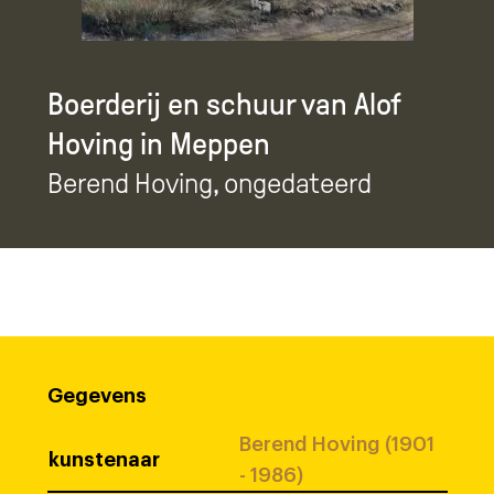
Boerderij en schuur van Alof
Hoving in Meppen
Berend Hoving
, ongedateerd
Gegevens
Berend Hoving (1901
kunstenaar
- 1986)