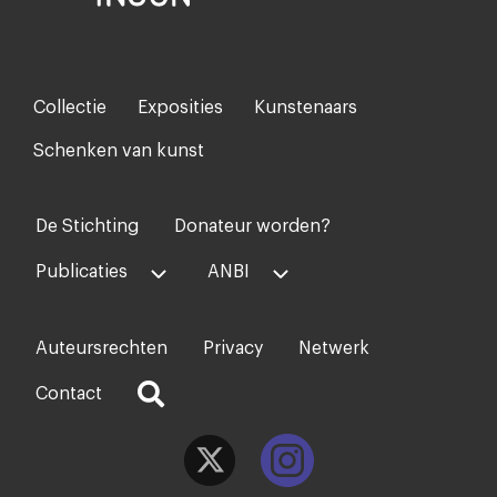
Collectie
Exposities
Kunstenaars
Footer-
menu
Schenken van kunst
De Stichting
Donateur worden?
Voet
midden
Publicaties
ANBI
Auteursrechten
Privacy
Netwerk
Voet
rechts
Contact