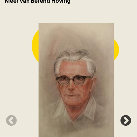
Meer van Berend Hoving