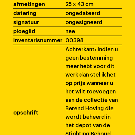
afmetingen
25 x 43 cm
datering
ongedateerd
signatuur
ongesigneerd
ploeglid
nee
inventarisnummer
00398
Achterkant: Indien u
geen bestemming
meer hebt voor dit
werk dan stel ik het
op prijs wanneer u
het wilt toevoegen
aan de collectie van
Berend Hoving die
opschrift
wordt beheerd in
het depot van de
Stichting Behoud