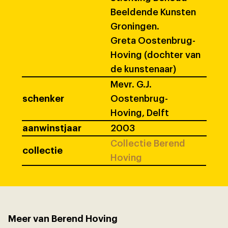
Beeldende Kunsten
Groningen.
Greta Oostenbrug-
Hoving (dochter van
de kunstenaar)
Mevr. G.J.
schenker
Oostenbrug-
Hoving, Delft
aanwinstjaar
2003
Collectie Berend
collectie
Hoving
Meer van Berend Hoving