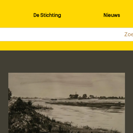
De Stichting
Nieuws