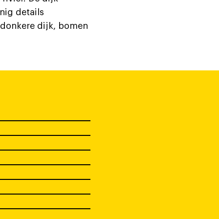
nig details
e donkere dijk, bomen