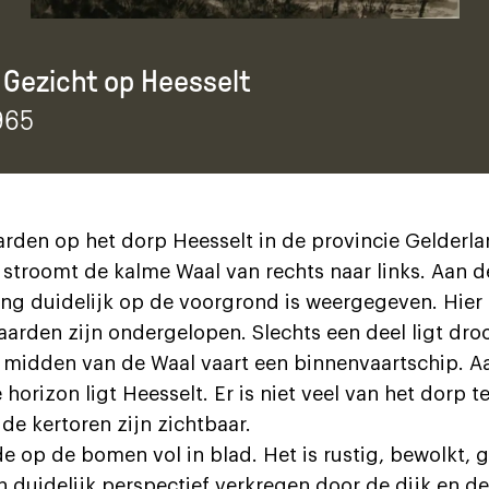
Gezicht op Heesselt
965
rden op het dorp Heesselt in de provincie Gelderla
stroomt de kalme Waal van rechts naar links. Aan de
ling duidelijk op de voorgrond is weergegeven. Hier 
aarden zijn ondergelopen. Slechts een deel ligt dro
t midden van de Waal vaart een binnenvaartschip. A
horizon ligt Heesselt. Er is niet veel van het dorp te
de kertoren zijn zichtbaar.
 op de bomen vol in blad. Het is rustig, bewolkt, gr
 duidelijk perspectief verkregen door de dijk en de r