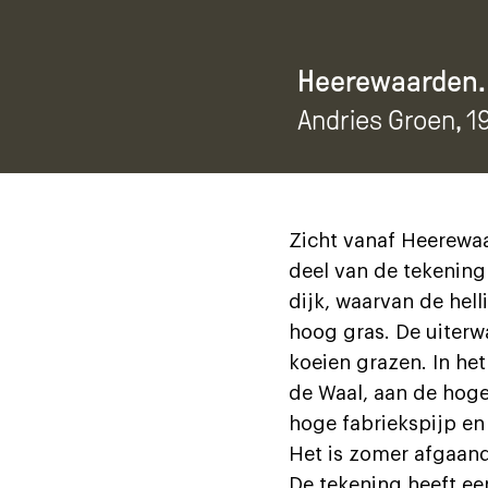
Heerewaarden. 
Andries Groen
, 1
Zicht vanaf Heerewaa
deel van de tekening 
dijk, waarvan de hel
hoog gras. De uiterw
koeien grazen. In he
de Waal, aan de hoge 
hoge fabriekspijp en 
Het is zomer afgaande
De tekening heeft een