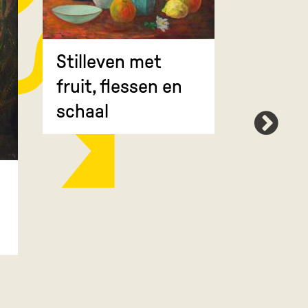
Stilleven met
fruit, flessen en
schaal
Zwartw