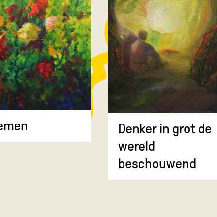
oemen
Denker in grot de
wereld
beschouwend