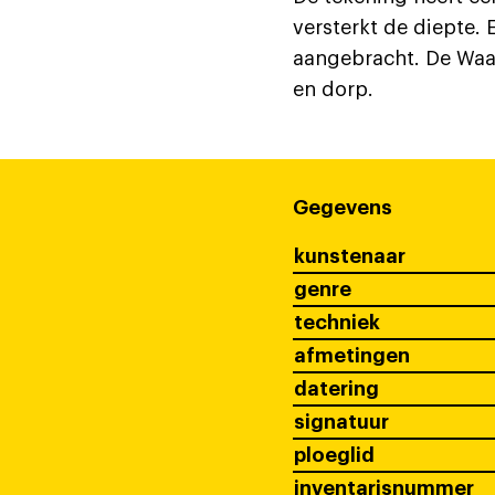
versterkt de diepte. 
aangebracht. De Waal
en dorp.
Gegevens
kunstenaar
genre
techniek
afmetingen
datering
signatuur
ploeglid
inventarisnummer