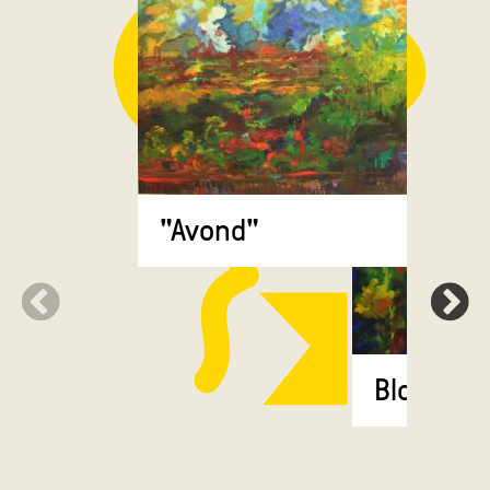
"Avond"
Bloemen