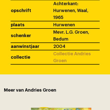
Achterkant:
opschrift
Hurwenen, Waal,
1965
plaats
Hurwenen
Mevr. L.G. Groen,
schenker
Bedum
aanwinstjaar
2004
Collectie Andries
collectie
Groen
Meer van Andries Groen