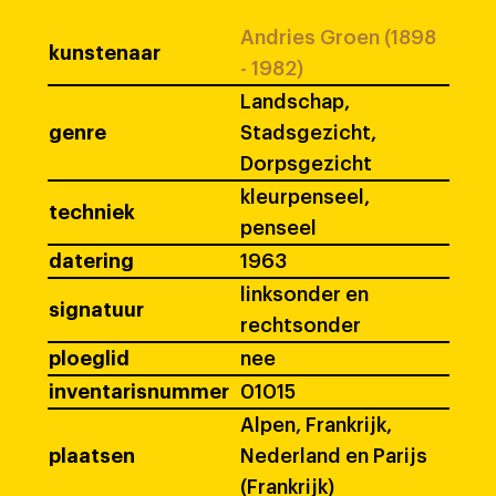
Andries Groen (1898
kunstenaar
- 1982)
Landschap,
genre
Stadsgezicht,
Dorpsgezicht
kleurpenseel,
techniek
penseel
datering
1963
linksonder en
signatuur
rechtsonder
ploeglid
nee
inventarisnummer
01015
Alpen, Frankrijk,
plaatsen
Nederland en Parijs
(Frankrijk)