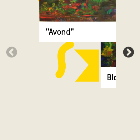
"Avond"
Bloemen