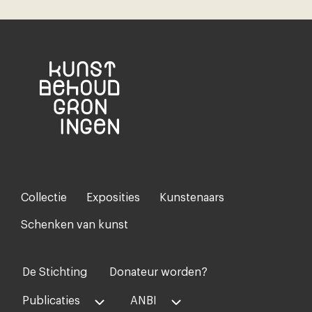
Collectie
Exposities
Kunstenaars
Footer-
menu
Schenken van kunst
De Stichting
Donateur worden?
Voet
midden
Publicaties
ANBI