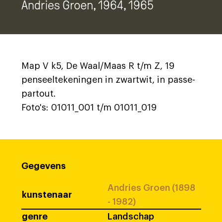
Andries Groen
, 1964, 1965
Map V k5, De Waal/Maas R t/m Z, 19
penseeltekeningen in zwartwit, in passe-
partout.
Foto's: 01011_001 t/m 01011_019
Gegevens
Andries Groen (1898
kunstenaar
- 1982)
genre
Landschap