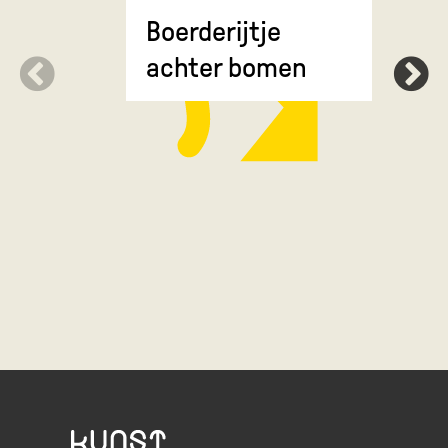
Groot We
Boerderijtje
achter bomen