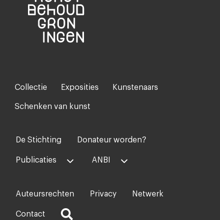
Collectie
Exposities
Kunstenaars
Footer-
menu
Schenken van kunst
De Stichting
Donateur worden?
Voet
midden
Publicaties
ANBI
Auteursrechten
Privacy
Netwerk
Voet
rechts
Contact