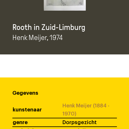
Rooth in Zuid-Limburg
Henk Meijer
, 1974
Gegevens
Henk Meijer (1884 -
kunstenaar
1970)
genre
Dorpsgezicht