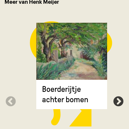
Meer van Henk Meijer
Groot We
Boerderijtje
achter bomen