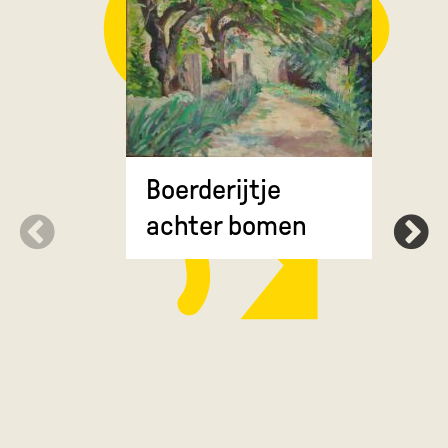
Groot We
Boerderijtje
achter bomen