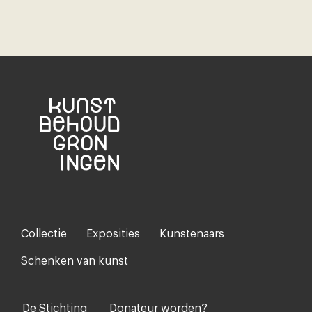
Collectie
Exposities
Kunstenaars
Footer-
menu
Schenken van kunst
De Stichting
Donateur worden?
Voet