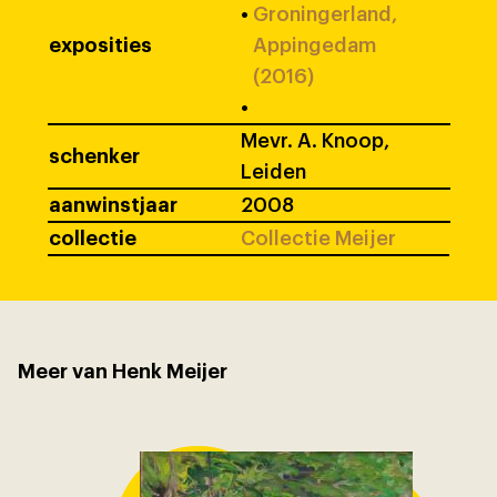
•
Groningerland,
exposities
Appingedam
(2016)
•
Mevr. A. Knoop,
schenker
Leiden
aanwinstjaar
2008
collectie
Collectie Meijer
Meer van Henk Meijer