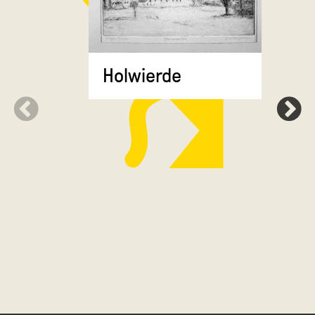
Krewerd
Holwierde