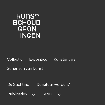
Collectie
Exposities
Kunstenaars
Footer-
menu
Schenken van kunst
De Stichting
Donateur worden?
Voet
midden
Publicaties
ANBI