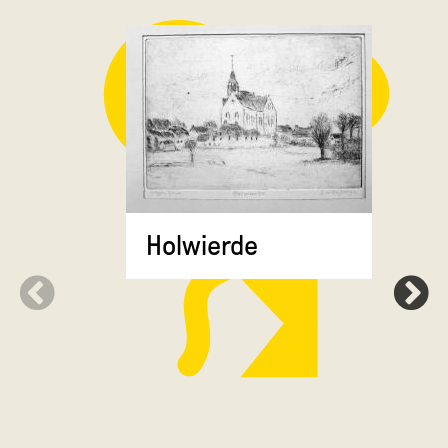
Krewerd
Holwierde