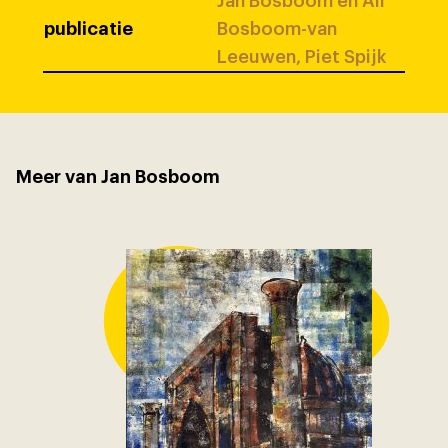
Jan Bosboom en Ali
publicatie
Bosboom-van
Leeuwen, Piet Spijk
Meer van Jan Bosboom