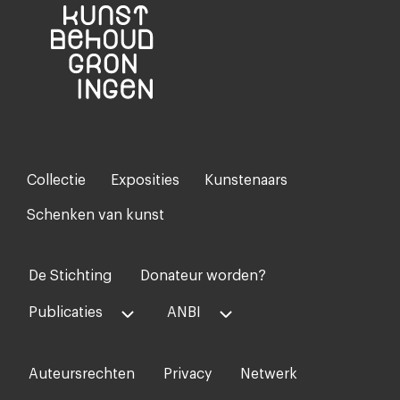
Collectie
Exposities
Kunstenaars
Footer-
menu
Schenken van kunst
De Stichting
Donateur worden?
Voet
midden
Publicaties
ANBI
Auteursrechten
Privacy
Netwerk
Voet