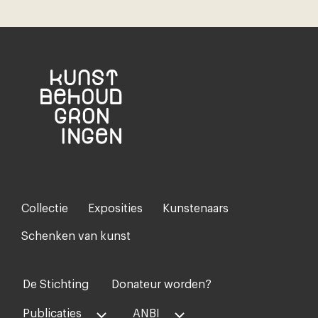
Collectie
Exposities
Kunstenaars
Footer-
menu
Schenken van kunst
De Stichting
Donateur worden?
Voet
midden
Publicaties
ANBI