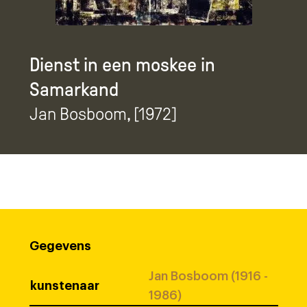
Dienst in een moskee in
Samarkand
Jan Bosboom
, [1972]
Gegevens
Jan Bosboom (1916 -
kunstenaar
1986)