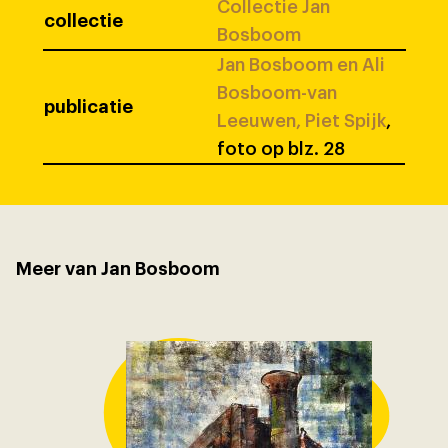
Collectie Jan
collectie
Bosboom
Jan Bosboom en Ali
Bosboom-van
publicatie
Leeuwen, Piet Spijk
,
foto op blz. 28
Meer van Jan Bosboom