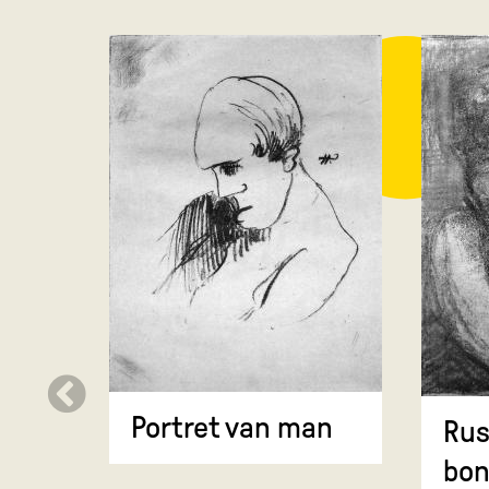
Portret van man
Rus
bo