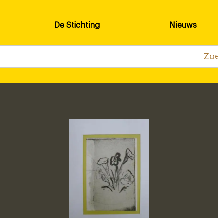
De Stichting
Nieuws