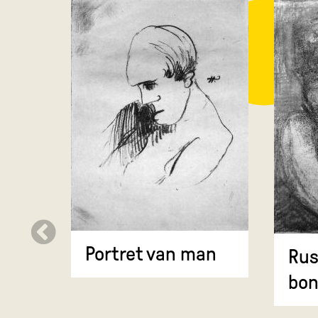
Portret van man
Rus
bo